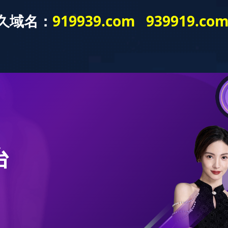
沙黎族自治县环保增浓设备
白沙黎族自治县3377体育平台登录官