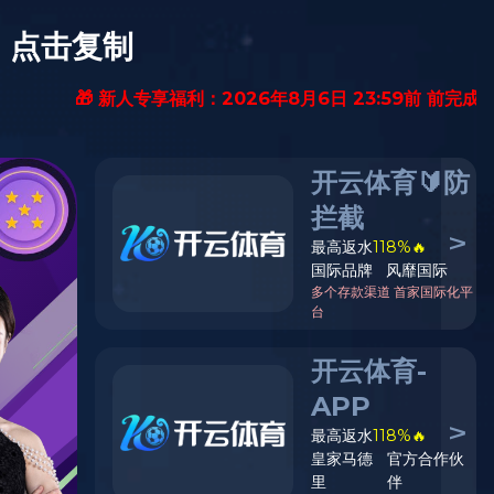
网(中国)官方网站
白沙黎族自治县储罐