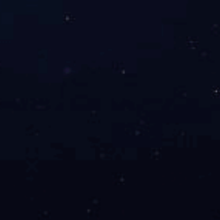
台登录官网(中国)官方网站
,
轻质碳酸钙专用3377体育平台登录官