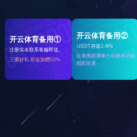
介绍3377体育平台登录官网(中国)官方网站的使用方法
连云港3377体育平台登录官网(中国)官方网站的不同元素对钢
3377体育平台登录官网(中国)官方网站防爆的安全技术措施（
3377体育平台登录官网(中国)官方网站是如何发展起来的
热门关键词
3377体育平台登录官网(中国)官方网站
连云港3377体育平台登录官网(中国)官方网站
3377体育平台登录官网(中国)官方网站
3377体育平台登录官网(中国)官方网站
联系人：姜经理 13605135395
网址：www.newalbanynursingandrehab.com
地址：
连云港市赣榆经济开发区