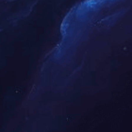
官方网站
官方网站
官方网站
官方网站
官方网站