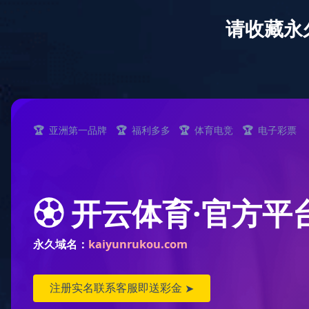
欢迎访问3377体育平台登录官网(中国)官方网站官方网站！
企业分站
|
网站地图
|
RSS
|
XML
3377体育平台登录官网(中国)官方网站
专业的3377体育平台登录官网(中国)官方网站生产制造厂家
13605135395
服务热线：
网站首页
关于我们
公司简介
3377体育平台登录官网(中国)官方网站
产品展示
白沙黎族自治县3377体育平台登录官网(中国)官方网站
白
实力资质
新闻中心
公司新闻
行业新闻
技术知识