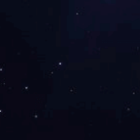
公司实力
新闻中心
客户服务
客户案例
3377体育平台登录官网(中国)官方网站
Copyright © / 3377体育平台登录官网(中国)官方网站 专业从事
网(中国)官方网站
, 欢迎来电咨询!
备案号:苏ICP备17070521号
P
热推产品
| 主营区域：
连云港
江西
山东
福建
广西
安徽
河南
在线客服
客户服务
在线留言
分享到...