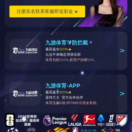
3377体育平台登录官网(中国)官方网站的应用领域及使
用注意...
3377体育平台登录官网(中国)官方网站产品介绍
介绍3377体育平台登录官网(中国)官方网站的使用方法
连云港3377体育平台登录官网(中国)官方网站的不同元
素对钢...
3377体育平台登录官网(中国)官方网站防爆的安全技术
措施（...
3377体育平台登录官网(中国)官方网站是如何发展起来
的？
热门关键词
连云港3377体育平台登录官网(中国)官方网站
3377体育平台登录官网(中国)官方网站
3377体育平台登录官网(中国)官方网站
3377体育平台登录官网(中国)官方网站