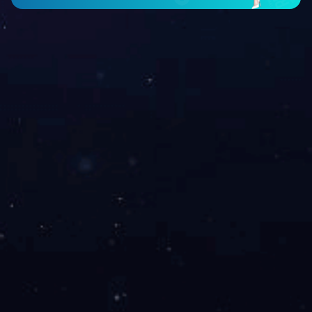
平台登录官网(中国)官方网站
,
轻质碳酸钙专用3377体育平台登
录官网(中国)官方网站
, 欢迎来电咨询!
备案号:苏ICP备
17070521号
Powered by
祥云平台
技术支持：
久山网络
热推产品
| 主营区域：
连云港
江西
山东
福建
广西
安徽
河南
河北
青海
山西
在线客服
客户服务
在线留言
分享到...
扫描二维码
分享
无关键词
|
新澳彩
|
乐竞体育·(LEJING)官方网站
|
爱体育（中