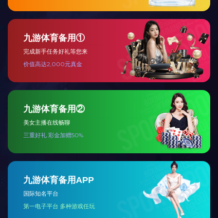
枣庄3377体育平台登录官网(中国)官方网站
枣庄3377体育平台登录官网(中国)官方网站
网站首页
关于我们
产品展示
公司实力
新闻中心
客户服务
客户案例
3377体育平台登录官网(中国)官方网站
Copyright © / 3377体育平台登录官网(中国)官方网站 专业从事
于
3377体育平台登录官网(中国)官方网站厂家
,
连云港3377体育