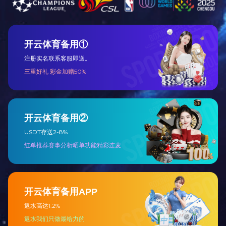
联系人：姜经理 13605135395
网址：www.newalbanynursingandrehab.com
地址：
连云港市赣榆经济开发区
枣庄3377体育平台登录官网(中国)官方网
站
您的当前位置：
首 页
>>
产品展示
>>
枣庄3377体育平台登录
官网(中国)官方网站
3377体育平台登录官网(中国)官方网站是专业生产3377体育平
台登录官网(中国)官方网站设备厂家之一，公司技术力量雄
厚，设备先进，检测手段齐全，对3377体育平台登录官网(中
国)官方网站的研究、开发、生产销售已有数十年的历史。电
话：13605135395