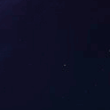
枣庄PGZB/LGZB系列
枣庄PD系列3377体育平台登录官网(中国)官方
网站
共25条
每页12条
页次：1/3
1
2
3
下一页
尾页
网站首页
关于我们
产品展示
公司实力
新闻中心
客户服务
客户案例
3377体育平台登录官网(中国)官方网站