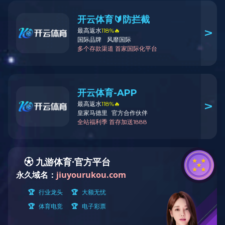
新闻中心
公司新闻
行业新闻
技术知识
客户服务
客户案例
3377体育平台登录官网(中国)官方网站
产品展示
枣庄3377体育平台登录官网(中国)官方网站
枣庄环保增浓设备
枣庄3377体育平台登录官网(中国)官方网站
枣庄储罐
新闻资讯