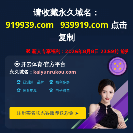
欢迎访问3377体育平台登录官网(中国)官方网站官方网站！
企业分站
|
网站地图
|
RSS
|
XML
3377体育平台登录官网(中国)官方网站
专业的3377体育平台登录官网(中国)官方网站生产制造厂家
13605135395
服务热线：
网站首页
关于我们
公司简介
3377体育平台登录官网(中国)官方网站
产品展示
枣庄3377体育平台登录官网(中国)官方网站
枣庄环保增
浓设备
枣庄3377体育平台登录官网(中国)官方网站
枣庄
储罐
实力资质