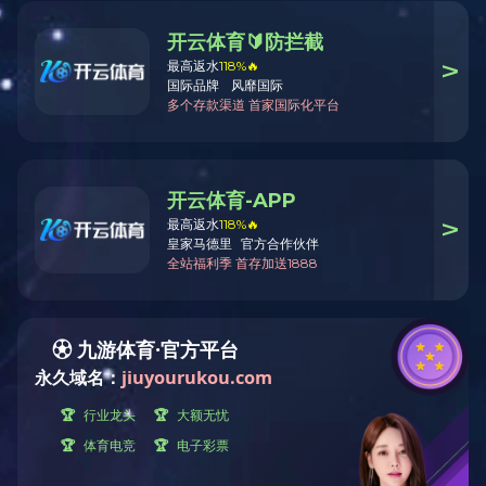
新闻中心
公司新闻
行业新闻
技术知识
客户服务
客户案例
3377体育平台登录官网(中国)官方网站
产品展示
枣庄3377体育平台登录官网(中国)官方网站
枣庄环保增浓设备
枣庄3377体育平台登录官网(中国)官方网站
枣庄储罐
新闻资讯